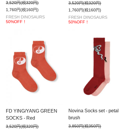
3,520円(税320円)
3,520円(税320円)
1,760円(税160円)
1,760円(税160円)
FRESH DINOSAURS
FRESH DINOSAURS
50%OFF！
50%OFF！
Novina Socks set - petal
FD YING/YANG GREEN
brush
SOCKS - Red
3,850円(税350円)
3,520円(税320円)