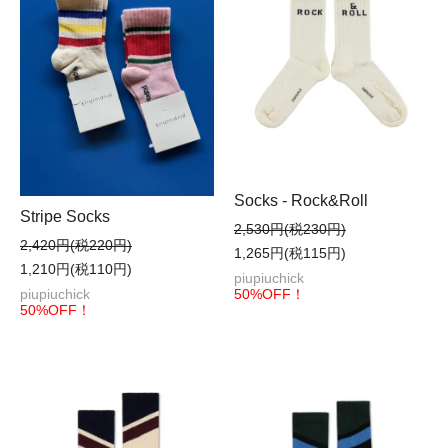
Socks - Rock&Roll
Stripe Socks
2,530円(税230円)
2,420円(税220円)
1,265円(税115円)
1,210円(税110円)
piupiuchick
50%OFF！
piupiuchick
50%OFF！