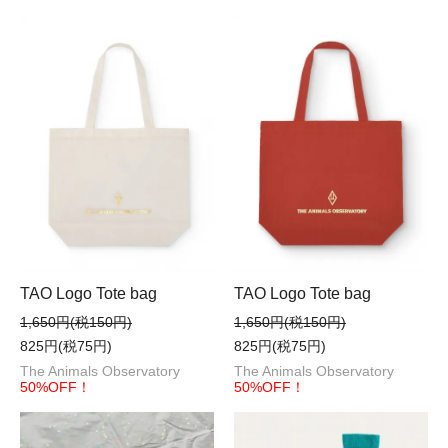
TAO Logo Tote bag
TAO Logo Tote bag
1,650円(税150円)
1,650円(税150円)
825円(税75円)
825円(税75円)
The Animals Observatory
The Animals Observatory
50%OFF！
50%OFF！