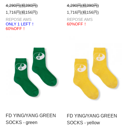
4,290円(税390円)
4,290円(税390円)
1,716円(税156円)
1,716円(税156円)
REPOSE AMS
REPOSE AMS
ONLY 1 LEFT！
60%OFF！
60%OFF！
FD YING/YANG GREEN
FD YING/YANG GREEN
SOCKS - green
SOCKS - yellow