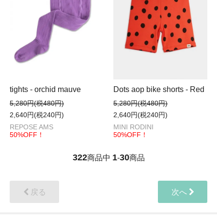
tights - orchid mauve
Dots aop bike shorts - Red
5,280円(税480円)
5,280円(税480円)
2,640円(税240円)
2,640円(税240円)
REPOSE AMS
MINI RODINI
50%OFF！
50%OFF！
322
1
30
商品中
-
商品
戻る
次へ