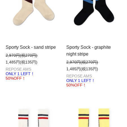
Sporty Sock - sand stripe
Sporty Sock - graphite
night stripe
2,970円(税270円)
1,485円(税135円)
2,970円(税270円)
1,485円(税135円)
REPOSE AMS
ONLY 1 LEFT！
REPOSE AMS
50%OFF！
ONLY 1 LEFT！
50%OFF！