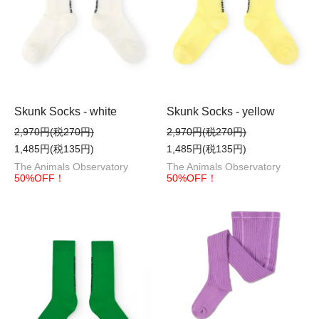
Skunk Socks - white
Skunk Socks - yellow
2,970円(税270円)
2,970円(税270円)
1,485円(税135円)
1,485円(税135円)
The Animals Observatory
The Animals Observatory
50%OFF！
50%OFF！