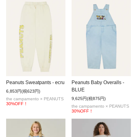
Peanuts Sweatpants - ecru
Peanuts Baby Overalls -
BLUE
6,853円(税623円)
9,625円(税875円)
the campamento × PEANUTS
30%OFF！
the campamento × PEANUTS
30%OFF！