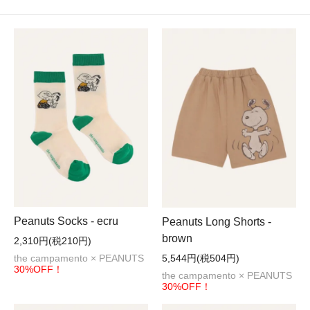
Peanuts Socks - ecru
Peanuts Long Shorts -
brown
2,310円(税210円)
5,544円(税504円)
the campamento × PEANUTS
30%OFF！
the campamento × PEANUTS
30%OFF！