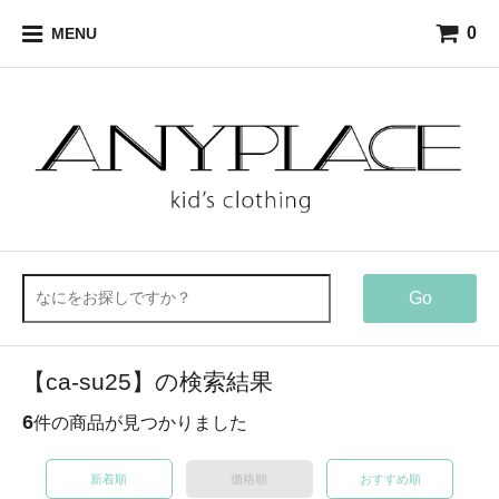
0
MENU
Go
【ca-su25】の検索結果
6
件の商品が見つかりました
新着順
価格順
おすすめ順