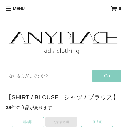
0
MENU
Go
【SHIRT / BLOUSE - シャツ / ブラウス】
38
件の商品があります
新着順
おすすめ順
価格順