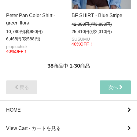
Peter Pan Color Shirt -
BF SHIRT - Blue Stripe
green floral
42,350円(税3,850円)
10,780円(税980円)
25,410円(税2,310円)
6,468円(税588円)
SUSUMU
40%OFF！
piupiuchick
40%OFF！
38
1
30
商品中
-
商品
戻る
次へ
HOME
View Cart - カートを見る