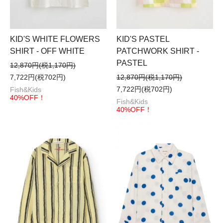
KID'S WHITE FLOWERS
KID'S PASTEL
SHIRT - OFF WHITE
PATCHWORK SHIRT -
PASTEL
12,870円(税1,170円)
7,722円(税702円)
12,870円(税1,170円)
7,722円(税702円)
Fish&Kids
40%OFF！
Fish&Kids
40%OFF！