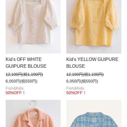
Kid's OFF WHITE
Kid's YELLOW GUIPURE
GUIPURE BLOUSE
BLOUSE
12,100円(税1,100円)
12,100円(税1,100円)
6,050円(税550円)
6,050円(税550円)
Fish&Kids
Fish&Kids
50%OFF！
50%OFF！