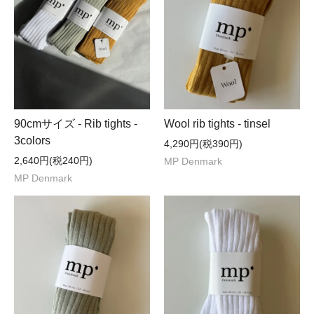
90cmサイズ - Rib tights -
Wool rib tights - tinsel
3colors
4,290円(税390円)
2,640円(税240円)
MP Denmark
MP Denmark