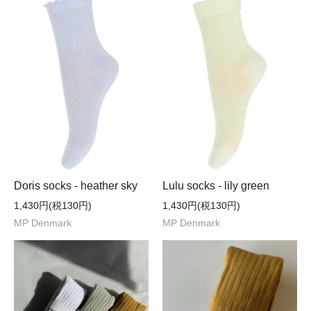
Doris socks - heather sky
Lulu socks - lily green
1,430円(税130円)
1,430円(税130円)
MP Denmark
MP Denmark