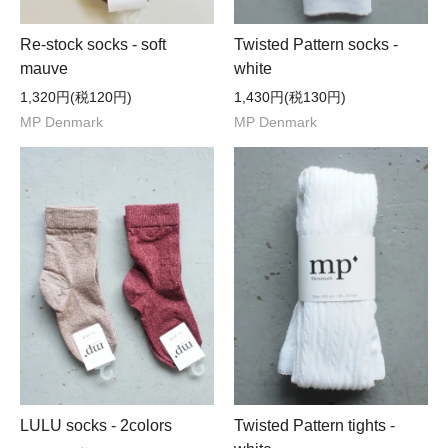
Re-stock socks - soft
Twisted Pattern socks -
mauve
white
1,320円(税120円)
1,430円(税130円)
MP Denmark
MP Denmark
LULU socks - 2colors
Twisted Pattern tights -