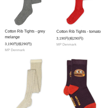
Cotton Rib Tights - grey
Cotton Rib Tights - tomato
melange
3,190円(税290円)
3,190円(税290円)
MP Denmark
MP Denmark