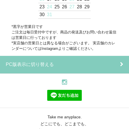
23
24
25
26
27
28
29
30
31
*黒字が営業日です
ご注文は毎日受付中ですが、商品の発送及びお問い合わせ返信
は営業日に行っております
*実店舗の営業日とは異なる場合がございます。 実店舗のカレ
ンダーについてはInstagramよりご確認ください。
PC版表示に切り替える
Take me anyplace.
どこにでも、どこまでも、