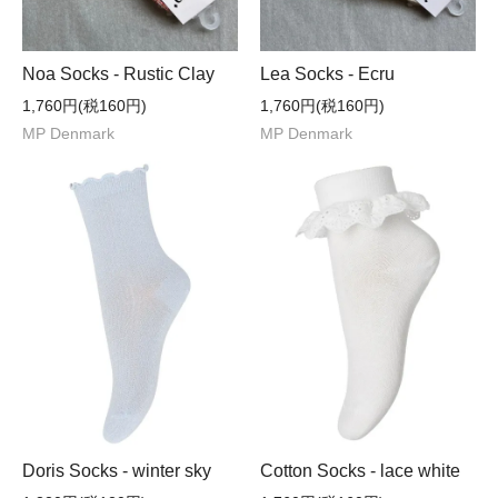
Noa Socks - Rustic Clay
Lea Socks - Ecru
1,760円(税160円)
1,760円(税160円)
MP Denmark
MP Denmark
Doris Socks - winter sky
Cotton Socks - lace white