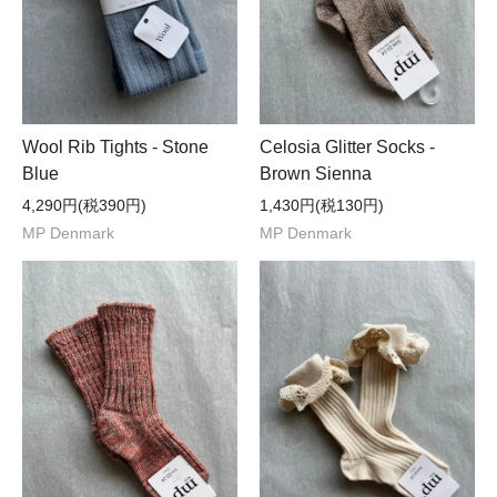
Wool Rib Tights - Stone
Celosia Glitter Socks -
Blue
Brown Sienna
4,290円(税390円)
1,430円(税130円)
MP Denmark
MP Denmark