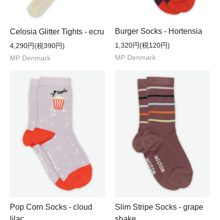
Burger Socks - Hortensia
Celosia Glitter Tights - ecru
1,320円(税120円)
4,290円(税390円)
MP Denmark
MP Denmark
Pop Corn Socks - cloud
Slim Stripe Socks - grape
lilac
shake