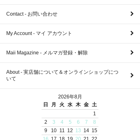
Contact - お問い合わせ
My Account - マイ アカウント
Maii Magazine - メルマガ登録・解除
About - 実店舗について＆オンラインショップにつ
いて
2026年8月
日
月
火
水
木
金
土
1
2
3
4
5
6
7
8
9
10
11
12
13
14
15
16
17
18
19
20
21
22