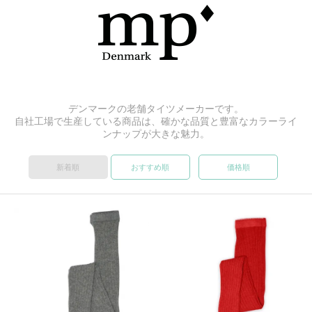
デンマークの老舗タイツメーカーです。
自社工場で生産している商品は、確かな品質と豊富なカラーライ
ンナップが大きな魅力。
新着順
おすすめ順
価格順