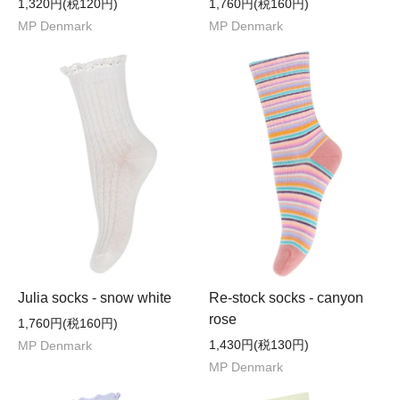
1,320円(税120円)
1,760円(税160円)
MP Denmark
MP Denmark
Julia socks - snow white
Re-stock socks - canyon
rose
1,760円(税160円)
1,430円(税130円)
MP Denmark
MP Denmark