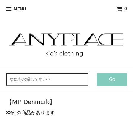
0
MENU
Go
【MP Denmark】
32
件の商品があります