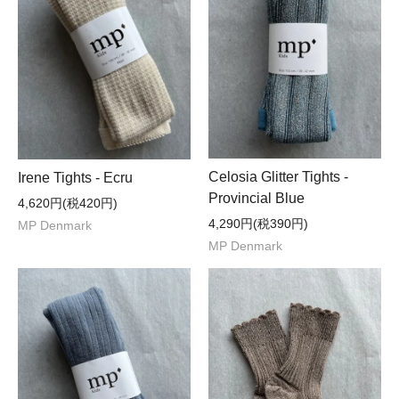
Celosia Glitter Tights -
Irene Tights - Ecru
Provincial Blue
4,620円(税420円)
4,290円(税390円)
MP Denmark
MP Denmark