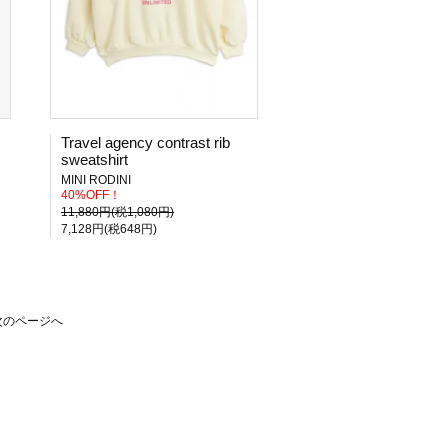
Travel agency contrast rib
sweatshirt
MINI RODINI
40%OFF！
11,880円(税1,080円)
7,128円(税648円)
次のページへ