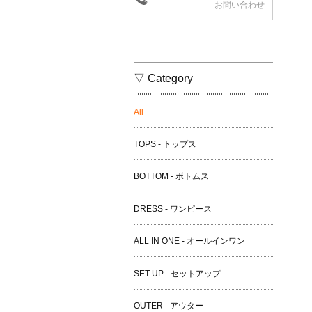
お問い合わせ
▽ Category
All
TOPS - トップス
BOTTOM - ボトムス
DRESS - ワンピース
ALL IN ONE - オールインワン
SET UP - セットアップ
OUTER - アウター