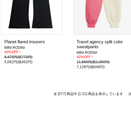
Planet flared trousers
Travel agency split color
sweatpants
MINI RODINI
40%OFF！
MINI RODINI
8,470円(税770円)
40%OFF！
5,082円(税462円)
11,880円(税1,080円)
7,128円(税648円)
全 [577] 商品中 [1-21] 商品を表示しています