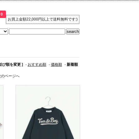
0
お買上金額22,000円以上で送料無料です:)
 並び順を変更 ]
-
おすすめ順
-
価格順
-
新着順
次のページへ