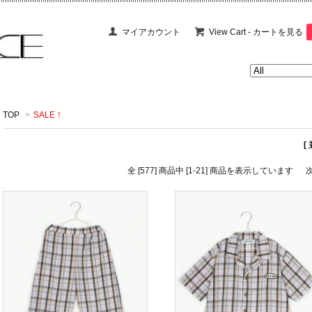
マイアカウント
View Cart - カートを見る
TOP
>
SALE！
[
全 [577] 商品中 [1-21] 商品を表示しています