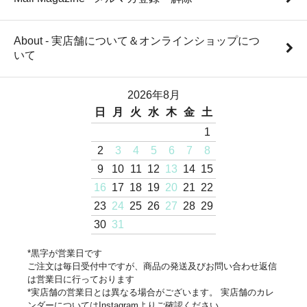
About - 実店舗について＆オンラインショップにつ
いて
2026年8月
日
月
火
水
木
金
土
1
2
3
4
5
6
7
8
9
10
11
12
13
14
15
16
17
18
19
20
21
22
23
24
25
26
27
28
29
30
31
*黒字が営業日です
ご注文は毎日受付中ですが、商品の発送及びお問い合わせ返信
は営業日に行っております
*実店舗の営業日とは異なる場合がございます。 実店舗のカレ
ンダーについてはInstagramよりご確認ください。