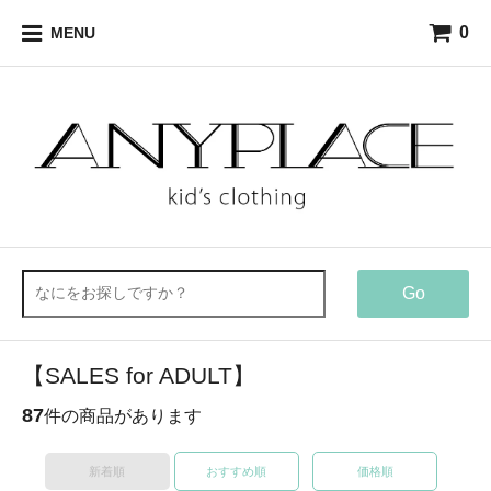
0
MENU
Go
【SALES for ADULT】
87
件の商品があります
新着順
おすすめ順
価格順