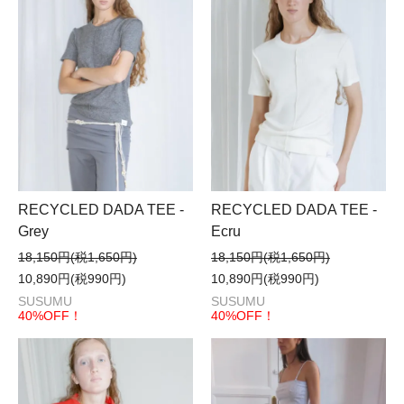
RECYCLED DADA TEE -
RECYCLED DADA TEE -
Grey
Ecru
18,150円(税1,650円)
18,150円(税1,650円)
10,890円(税990円)
10,890円(税990円)
SUSUMU
SUSUMU
40%OFF！
40%OFF！