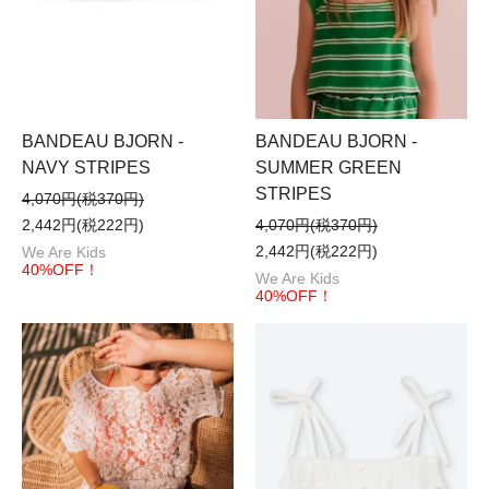
BANDEAU BJORN -
BANDEAU BJORN -
NAVY STRIPES
SUMMER GREEN
STRIPES
4,070円(税370円)
2,442円(税222円)
4,070円(税370円)
2,442円(税222円)
We Are Kids
40%OFF！
We Are Kids
40%OFF！