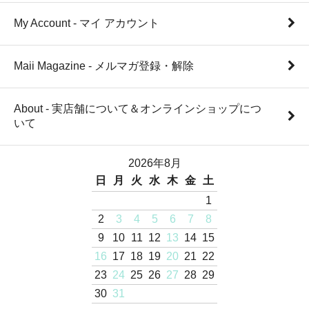
My Account - マイ アカウント
Maii Magazine - メルマガ登録・解除
About - 実店舗について＆オンラインショップにつ
いて
2026年8月
日
月
火
水
木
金
土
1
2
3
4
5
6
7
8
9
10
11
12
13
14
15
16
17
18
19
20
21
22
23
24
25
26
27
28
29
30
31