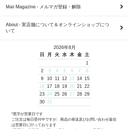
Maii Magazine - メルマガ登録・解除
About - 実店舗について＆オンラインショップにつ
いて
2026年8月
日
月
火
水
木
金
土
1
2
3
4
5
6
7
8
9
10
11
12
13
14
15
16
17
18
19
20
21
22
23
24
25
26
27
28
29
30
31
*黒字が営業日です
ご注文は毎日受付中ですが、商品の発送及びお問い合わせ返信
は営業日に行っております