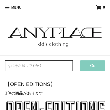
0
MENU
Go
【OPEN EDITIONS】
3
件の商品があります