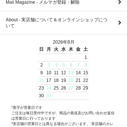
Maii Magazine - メルマガ登録・解除
About - 実店舗について＆オンラインショップにつ
いて
2026年8月
日
月
火
水
木
金
土
1
2
3
4
5
6
7
8
9
10
11
12
13
14
15
16
17
18
19
20
21
22
23
24
25
26
27
28
29
30
31
*黒字が営業日です
ご注文は毎日受付中ですが、商品の発送及びお問い合わせ返信
は営業日に行っております
*実店舗の営業日とは異なる場合がございます。 実店舗のカレ