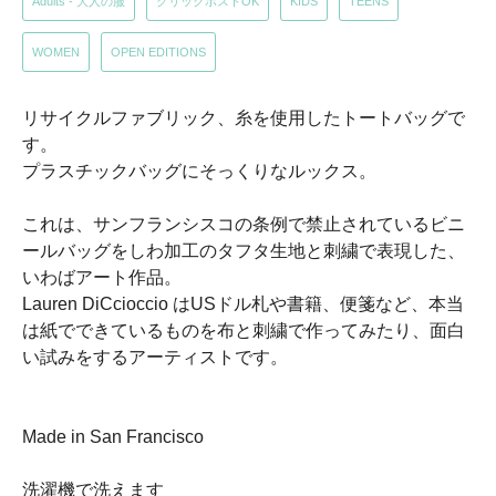
Adults - 大人の服
クリックポストOK
KIDS
TEENS
WOMEN
OPEN EDITIONS
リサイクルファブリック、糸を使用したトートバッグで
す。
プラスチックバッグにそっくりなルックス。
これは、サンフランシスコの条例で禁止されているビニ
ールバッグをしわ加工のタフタ生地と刺繍で表現した、
いわばアート作品。
Lauren DiCcioccio はUSドル札や書籍、便箋など、本当
は紙でできているものを布と刺繍で作ってみたり、面白
い試みをするアーティストです。
Made in San Francisco
洗濯機で洗えます