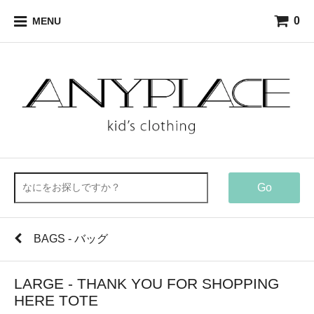
0
MENU
Go
BAGS - バッグ
LARGE - THANK YOU FOR SHOPPING
HERE TOTE