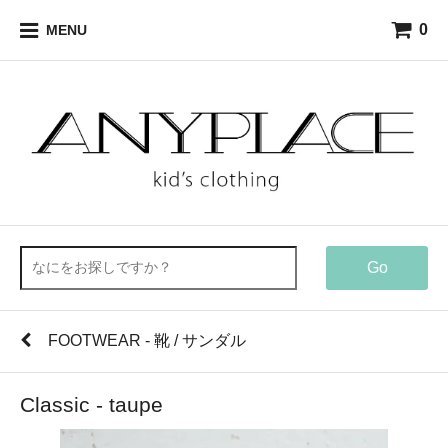
0
MENU
Go
FOOTWEAR - 靴 / サンダル
Classic - taupe