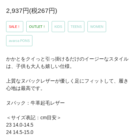
2,937円(税267円)
SALE！
OUTLET！
KIDS
TEENS
WOMEN
avarca PONS
かかとをクイっと引っ掛けるだけのイージーなスタイル
は、子供も大人も嬉しい仕様。
上質なヌバックレザーが優しく足にフィットして、履き
心地は最高です。
ヌバック：牛革起毛レザー
＜サイズ表記：cm目安＞
23 14.0-14.5
24 14.5-15.0