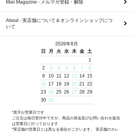
Maii Magazine - メルマガ登録・解除
About - 実店舗について＆オンラインショップにつ
いて
2026年8月
日
月
火
水
木
金
土
1
2
3
4
5
6
7
8
9
10
11
12
13
14
15
16
17
18
19
20
21
22
23
24
25
26
27
28
29
30
31
*黒字が営業日です
ご注文は毎日受付中ですが、商品の発送及びお問い合わせ返信
は営業日に行っております
*実店舗の営業日とは異なる場合がございます。 実店舗のカレ