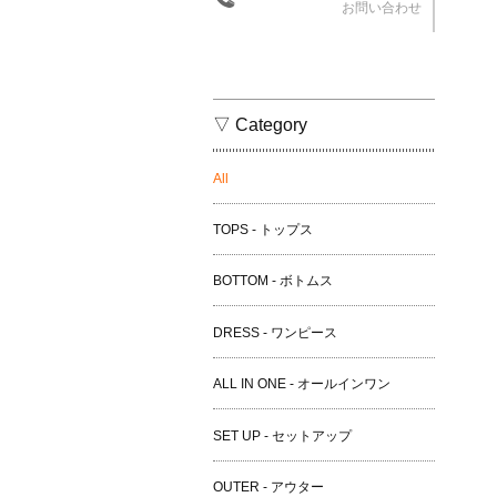
お問い合わせ
▽ Category
All
TOPS - トップス
BOTTOM - ボトムス
DRESS - ワンピース
ALL IN ONE - オールインワン
SET UP - セットアップ
OUTER - アウター