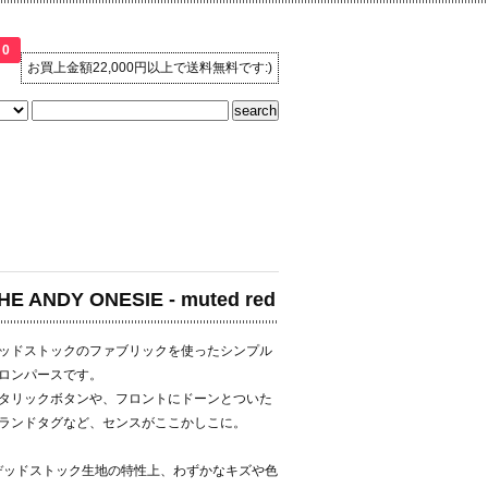
0
お買上金額22,000円以上で送料無料です:)
HE ANDY ONESIE - muted red
ッドストックのファブリックを使ったシンプル
ロンパースです。
タリックボタンや、フロントにドーンとついた
ランドタグなど、センスがここかしこに。
デッドストック生地の特性上、わずかなキズや色