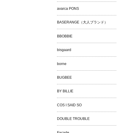
avarca PONS
BASERANGE（大人ブランド）
BBOBBIE
bisgaard
borne
BUGBEE
BY BILLIE
COS I SAID SO
DOUBLE TROUBLE
Façade