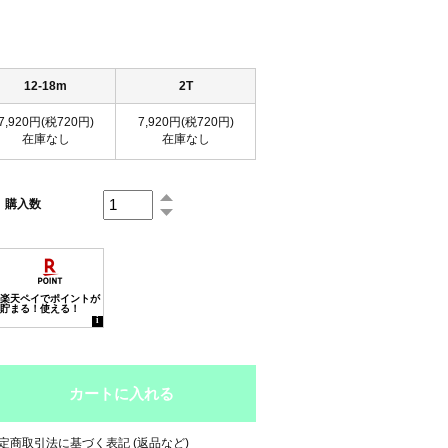
12-18m
2T
7,920円(税720円)
7,920円(税720円)
在庫なし
在庫なし
購入数
定商取引法に基づく表記 (返品など)