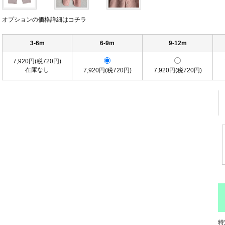
オプションの価格詳細はコチラ
3-6m
6-9m
9-12m
7,920円(税720円)
在庫なし
7,920円(税720円)
7,920円(税720円)
特