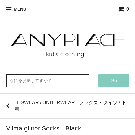
0
MENU
Go
LEGWEAR / UNDERWEAR - ソックス・タイツ / 下
着
Vilma glitter Socks - Black