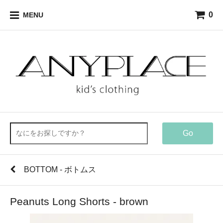
0
MENU
Go
BOTTOM - ボトムス
Peanuts Long Shorts - brown