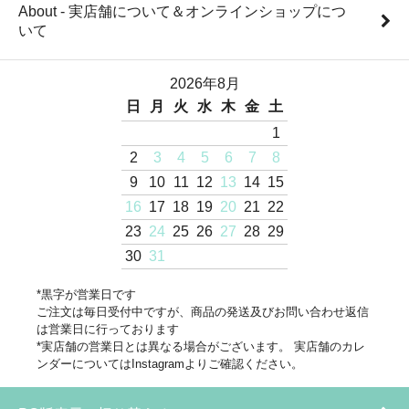
About - 実店舗について＆オンラインショップにつ
いて
2026年8月
日
月
火
水
木
金
土
1
2
3
4
5
6
7
8
9
10
11
12
13
14
15
16
17
18
19
20
21
22
23
24
25
26
27
28
29
30
31
*黒字が営業日です
ご注文は毎日受付中ですが、商品の発送及びお問い合わせ返信
は営業日に行っております
*実店舗の営業日とは異なる場合がございます。 実店舗のカレ
ンダーについてはInstagramよりご確認ください。