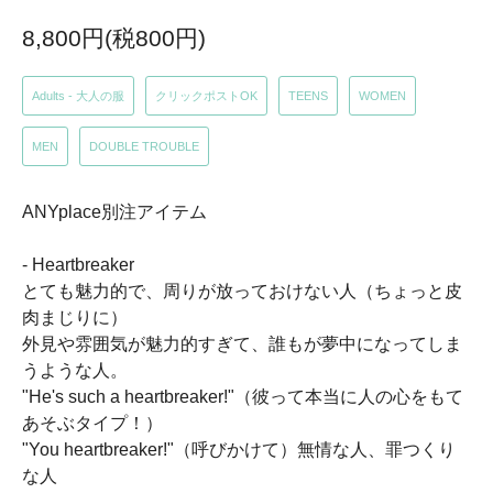
8,800円(税800円)
Adults - 大人の服
クリックポストOK
TEENS
WOMEN
MEN
DOUBLE TROUBLE
ANYplace別注アイテム
- Heartbreaker
とても魅力的で、周りが放っておけない人（ちょっと皮
肉まじりに）
外見や雰囲気が魅力的すぎて、誰もが夢中になってしま
うような人。
"He's such a heartbreaker!"（彼って本当に人の心をもて
あそぶタイプ！）
"You heartbreaker!"（呼びかけて）無情な人、罪つくり
な人