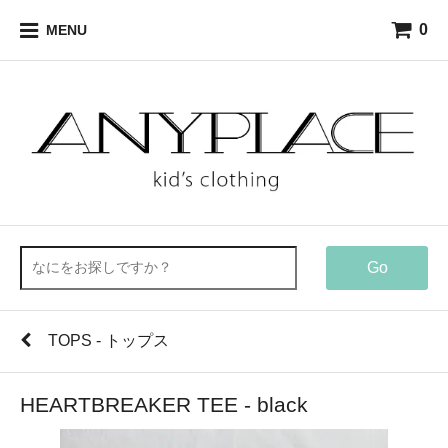
0
MENU
Go
TOPS - トップス
HEARTBREAKER TEE - black