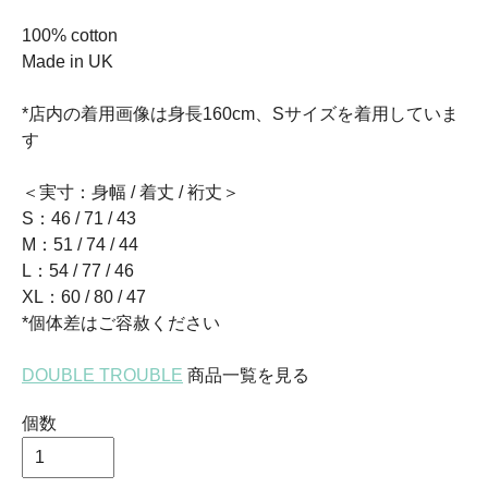
100% cotton
Made in UK
*店内の着用画像は身長160cm、Sサイズを着用していま
す
＜実寸：身幅 / 着丈 / 裄丈＞
S：46 / 71 / 43
M：51 / 74 / 44
L：54 / 77 / 46
XL：60 / 80 / 47
*個体差はご容赦ください
DOUBLE TROUBLE
商品一覧を見る
個数