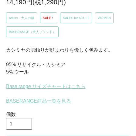
14,190円(税1,290円)
Adults - 大人の服
SALE！
SALES for ADULT
WOMEN
BASERANGE（大人ブランド）
カシミヤの肌触りが顔まわりを優しく包みます。
95% リサイクル・カシミア
5% ウール
Base range サイズチャートはこちら
BASERANGE商品一覧を見る
個数