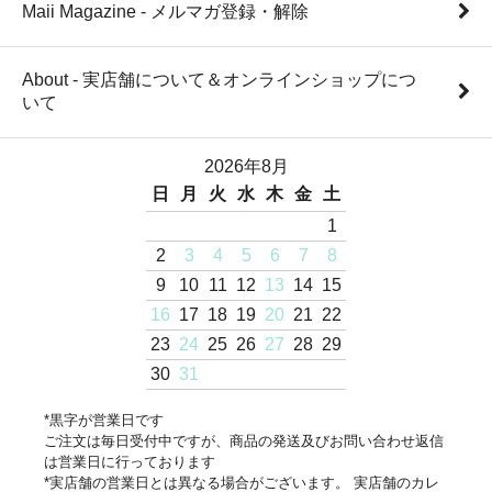
Maii Magazine - メルマガ登録・解除
About - 実店舗について＆オンラインショップにつ
いて
2026年8月
日
月
火
水
木
金
土
1
2
3
4
5
6
7
8
9
10
11
12
13
14
15
16
17
18
19
20
21
22
23
24
25
26
27
28
29
30
31
*黒字が営業日です
ご注文は毎日受付中ですが、商品の発送及びお問い合わせ返信
は営業日に行っております
*実店舗の営業日とは異なる場合がございます。 実店舗のカレ