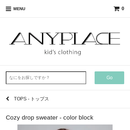
0
MENU
Go
TOPS - トップス
Cozy drop sweater - color block