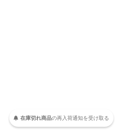
在庫切れ商品
の
再入荷
通知を
受け取る