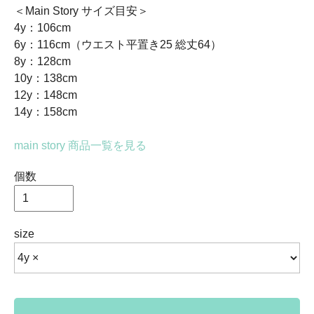
＜Main Story サイズ目安＞
4y：106cm
6y：116cm（ウエスト平置き25 総丈64）
8y：128cm
10y：138cm
12y：148cm
14y：158cm
main story 商品一覧を見る
個数
size