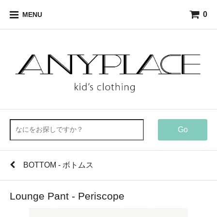
0
MENU
Go
BOTTOM - ボトムス
Lounge Pant - Periscope