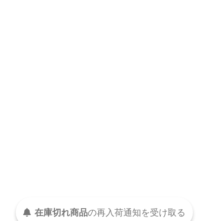
在庫切れ商品
の
再入荷
通知を
受け取る