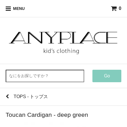
0
MENU
Go
TOPS - トップス
Toucan Cardigan - deep green