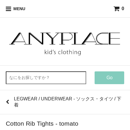
0
MENU
Go
LEGWEAR / UNDERWEAR - ソックス・タイツ / 下
着
Cotton Rib Tights - tomato