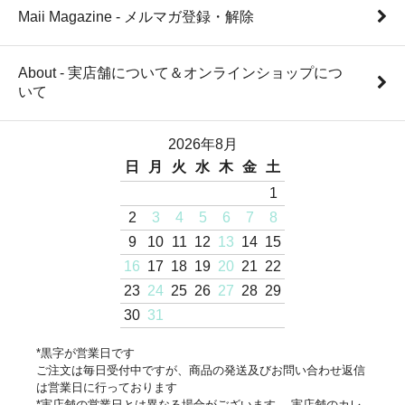
Maii Magazine - メルマガ登録・解除
About - 実店舗について＆オンラインショップにつ
いて
2026年8月
日
月
火
水
木
金
土
1
2
3
4
5
6
7
8
9
10
11
12
13
14
15
16
17
18
19
20
21
22
23
24
25
26
27
28
29
30
31
*黒字が営業日です
ご注文は毎日受付中ですが、商品の発送及びお問い合わせ返信
は営業日に行っております
*実店舗の営業日とは異なる場合がございます。 実店舗のカレ