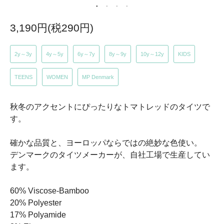
3,190円(税290円)
2y～3y
4y～5y
6y～7y
8y～9y
10y～12y
KIDS
TEENS
WOMEN
MP Denmark
秋冬のアクセントにぴったりなトマトレッドのタイツで
す。
確かな品質と、ヨーロッパならではの絶妙な色使い。
デンマークのタイツメーカーが、自社工場で生産してい
ます。
60% Viscose-Bamboo
20% Polyester
17% Polyamide