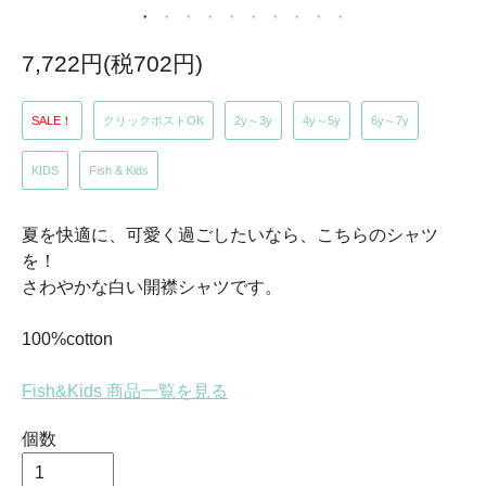
7,722円(税702円)
SALE！
クリックポストOK
2y～3y
4y～5y
6y～7y
KIDS
Fish & Kids
夏を快適に、可愛く過ごしたいなら、こちらのシャツ
を！
さわやかな白い開襟シャツです。
100%cotton
Fish&Kids 商品一覧を見る
個数