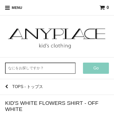
0
MENU
Go
TOPS - トップス
KID'S WHITE FLOWERS SHIRT - OFF
WHITE