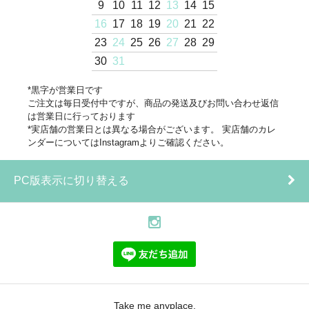
9
10
11
12
13
14
15
16
17
18
19
20
21
22
23
24
25
26
27
28
29
30
31
*黒字が営業日です
ご注文は毎日受付中ですが、商品の発送及びお問い合わせ返信
は営業日に行っております
*実店舗の営業日とは異なる場合がございます。 実店舗のカレ
ンダーについてはInstagramよりご確認ください。
PC版表示に切り替える
Take me anyplace.