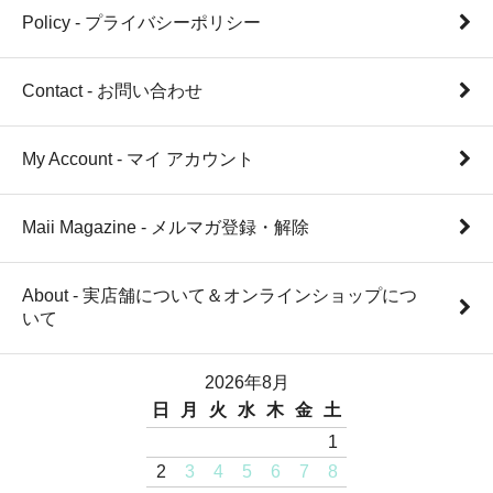
Policy - プライバシーポリシー
Contact - お問い合わせ
My Account - マイ アカウント
Maii Magazine - メルマガ登録・解除
About - 実店舗について＆オンラインショップにつ
いて
2026年8月
日
月
火
水
木
金
土
1
2
3
4
5
6
7
8