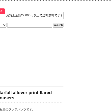
0
お買上金額22,000円以上で送料無料です:)
tarfall allover print flared
rousers
れ星のフレアパンツです。