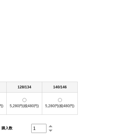
128/134
140/146
円)
5,280円(税480円)
5,280円(税480円)
購入数