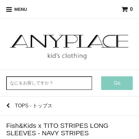
0
MENU
Go
TOPS - トップス
Fish&Kids x TITO STRIPES LONG
SLEEVES - NAVY STRIPES