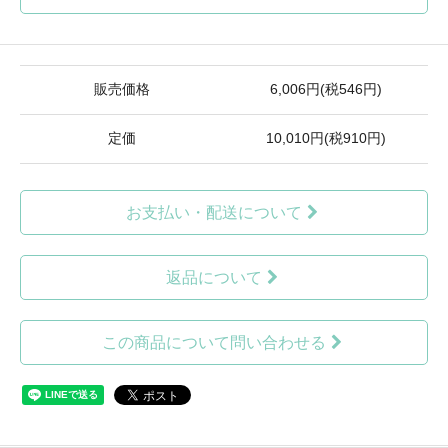
販売価格
6,006円(税546円)
定価
10,010円(税910円)
お支払い・配送について
返品について
この商品について問い合わせる