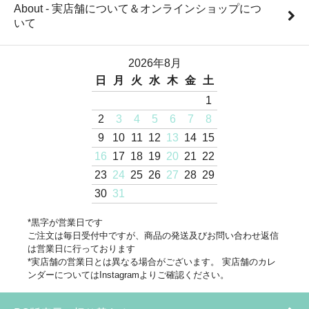
About - 実店舗について＆オンラインショップにつ
いて
2026年8月
日
月
火
水
木
金
土
1
2
3
4
5
6
7
8
9
10
11
12
13
14
15
16
17
18
19
20
21
22
23
24
25
26
27
28
29
30
31
*黒字が営業日です
ご注文は毎日受付中ですが、商品の発送及びお問い合わせ返信
は営業日に行っております
*実店舗の営業日とは異なる場合がございます。 実店舗のカレ
ンダーについてはInstagramよりご確認ください。