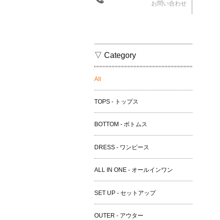
お問い合わせ
▽ Category
All
TOPS - トップス
BOTTOM - ボトムス
DRESS - ワンピース
ALL IN ONE - オールインワン
SET UP - セットアップ
OUTER - アウター