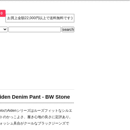
0
お買上金額22,000円以上で送料無料です:)
iden Denim Pant - BW Stone
oloのAidenシリーズはルーズフィットなシルエ
トのかっこよさ、履き心地の良さに定評あり。
ォッシュ具合がクールなブラックジーンズで
。