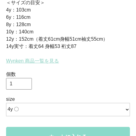
＜サイズの目安＞
4y：103cm
6y：116cm
8y：128cm
10y：140cm
12y：152cm（着丈61cm身幅51cm袖丈55cm）
14y実寸：着丈64 身幅53 裄丈87
Wynken 商品一覧を見る
個数
size