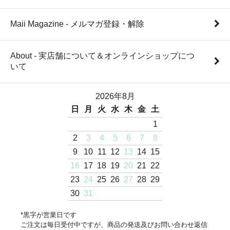
Maii Magazine - メルマガ登録・解除
About - 実店舗について＆オンラインショップにつ
いて
2026年8月
日
月
火
水
木
金
土
1
2
3
4
5
6
7
8
9
10
11
12
13
14
15
16
17
18
19
20
21
22
23
24
25
26
27
28
29
30
31
*黒字が営業日です
ご注文は毎日受付中ですが、商品の発送及びお問い合わせ返信