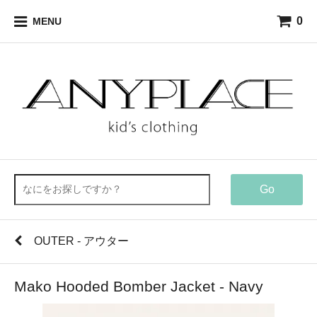
0
MENU
Go
OUTER - アウター
Mako Hooded Bomber Jacket - Navy