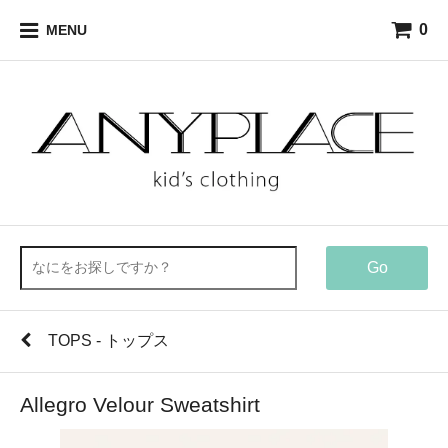
0
MENU
Go
TOPS - トップス
Allegro Velour Sweatshirt