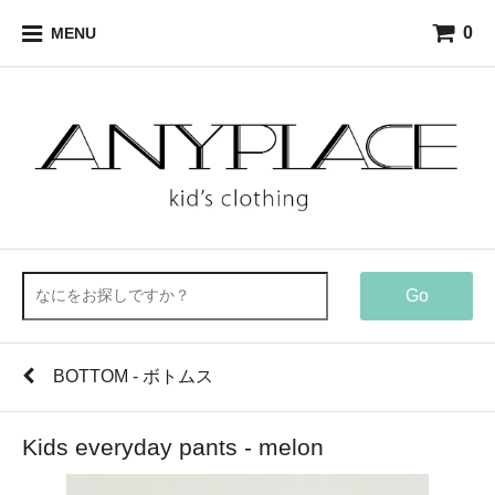
0
MENU
Go
BOTTOM - ボトムス
Kids everyday pants - melon