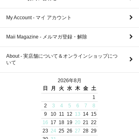
My Account - マイ アカウント
Maii Magazine - メルマガ登録・解除
About - 実店舗について＆オンラインショップにつ
いて
2026年8月
日
月
火
水
木
金
土
1
2
3
4
5
6
7
8
9
10
11
12
13
14
15
16
17
18
19
20
21
22
23
24
25
26
27
28
29