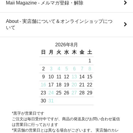
Maii Magazine - メルマガ登録・解除
About - 実店舗について＆オンラインショップにつ
いて
2026年8月
日
月
火
水
木
金
土
1
2
3
4
5
6
7
8
9
10
11
12
13
14
15
16
17
18
19
20
21
22
23
24
25
26
27
28
29
30
31
*黒字が営業日です
ご注文は毎日受付中ですが、商品の発送及びお問い合わせ返信
は営業日に行っております
*実店舗の営業日とは異なる場合がございます。 実店舗のカレ