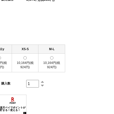
11y
XS-S
M-L
6円(税
10,164円(税
10,164円(税
6円)
924円)
924円)
購入数