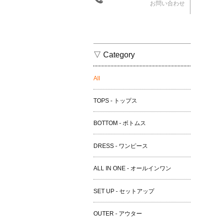
お問い合わせ
▽ Category
All
TOPS - トップス
BOTTOM - ボトムス
DRESS - ワンピース
ALL IN ONE - オールインワン
SET UP - セットアップ
OUTER - アウター