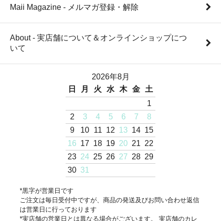
Maii Magazine - メルマガ登録・解除
About - 実店舗について＆オンラインショップにつ
いて
2026年8月
日
月
火
水
木
金
土
1
2
3
4
5
6
7
8
9
10
11
12
13
14
15
16
17
18
19
20
21
22
23
24
25
26
27
28
29
30
31
*黒字が営業日です
ご注文は毎日受付中ですが、商品の発送及びお問い合わせ返信
は営業日に行っております
*実店舗の営業日とは異なる場合がございます。 実店舗のカレ