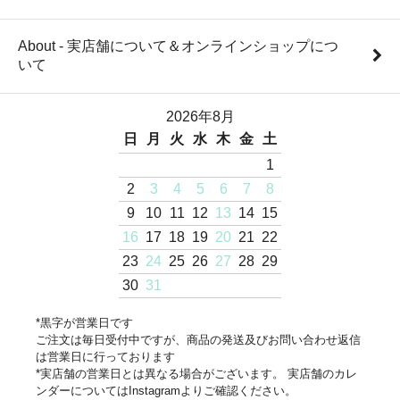
About - 実店舗について＆オンラインショップにつ
いて
2026年8月
日
月
火
水
木
金
土
1
2
3
4
5
6
7
8
9
10
11
12
13
14
15
16
17
18
19
20
21
22
23
24
25
26
27
28
29
30
31
*黒字が営業日です
ご注文は毎日受付中ですが、商品の発送及びお問い合わせ返信
は営業日に行っております
*実店舗の営業日とは異なる場合がございます。 実店舗のカレ
ンダーについてはInstagramよりご確認ください。