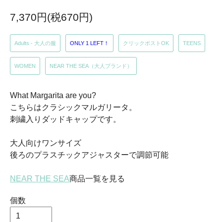
7,370円(税670円)
Adults - 大人の服
ONLY 1 LEFT！
クリックポストOK
TEENS
WOMEN
NEAR THE SEA（大人ブランド）
What Margarita are you?
こちらはクラシックマルガリータ。
刺繍入りダッドキャップです。
大人向けワンサイズ
後ろのプラスチックアジャスターで調節可能
NEAR THE SEA
商品一覧を見る
個数