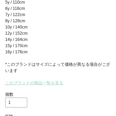
5y / 110cm
6y / 116cm
7y / 122cm
8y / 128cm
10y / 140cm
12y / 152cm
14y / 164cm
15y / 170cm
16y / 176cm
*このブランドはサイズによって価格が異なる場合がござ
います
このブランドの商品一覧を見る
個数
size