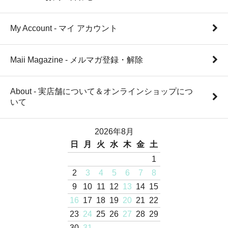
My Account - マイ アカウント
Maii Magazine - メルマガ登録・解除
About - 実店舗について＆オンラインショップにつ
いて
2026年8月
日
月
火
水
木
金
土
1
2
3
4
5
6
7
8
9
10
11
12
13
14
15
16
17
18
19
20
21
22
23
24
25
26
27
28
29
30
31