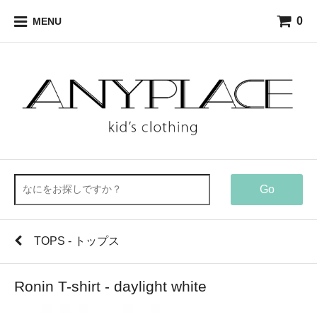
0
MENU
Go
TOPS - トップス
Ronin T-shirt - daylight white