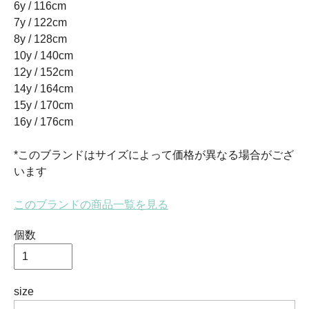
6y / 116cm
7y / 122cm
8y / 128cm
10y / 140cm
12y / 152cm
14y / 164cm
15y / 170cm
16y / 176cm
*このブランドはサイズによって価格が異なる場合がござ
います
このブランドの商品一覧を見る
個数
size