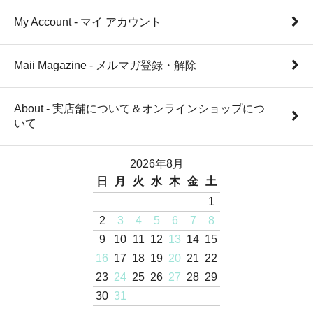
My Account - マイ アカウント
Maii Magazine - メルマガ登録・解除
About - 実店舗について＆オンラインショップにつ
いて
2026年8月
日
月
火
水
木
金
土
1
2
3
4
5
6
7
8
9
10
11
12
13
14
15
16
17
18
19
20
21
22
23
24
25
26
27
28
29
30
31