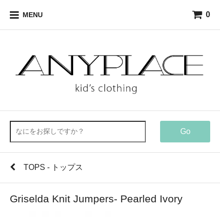
0
MENU
Go
TOPS - トップス
Griselda Knit Jumpers- Pearled Ivory