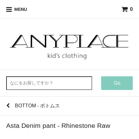
0
MENU
Go
BOTTOM - ボトムス
Asta Denim pant - Rhinestone Raw