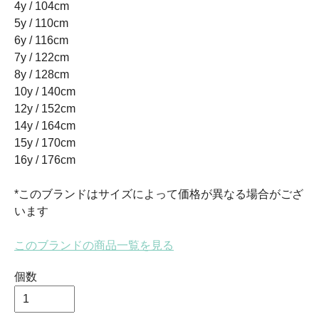
4y / 104cm
5y / 110cm
6y / 116cm
7y / 122cm
8y / 128cm
10y / 140cm
12y / 152cm
14y / 164cm
15y / 170cm
16y / 176cm
*このブランドはサイズによって価格が異なる場合がござ
います
このブランドの商品一覧を見る
個数